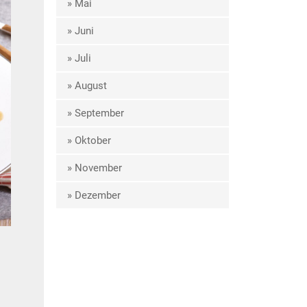
» Mai
» Juni
» Juli
» August
» September
» Oktober
» November
» Dezember