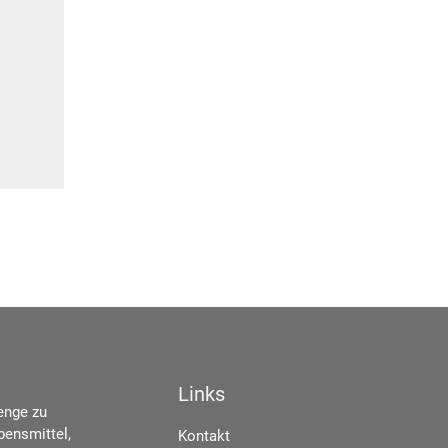
Links
enge zu
bensmittel,
Kontakt