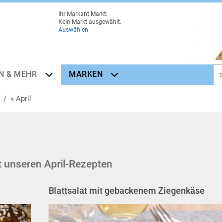
Ihr Markant Markt:
Kein Markt ausgewählt.
Auswählen
N & MEHR
MARKEN
» April
 unseren April-Rezepten
Blattsalat mit gebackenem Ziegenkäse