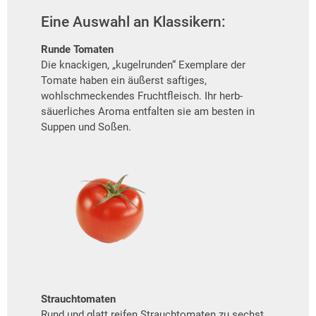
Eine Auswahl an Klassikern:
Runde Tomaten
Die knackigen, „kugelrunden“ Exemplare der
Tomate haben ein äußerst saftiges,
wohlschmeckendes Fruchtfleisch. Ihr herb-
säuerliches Aroma entfalten sie am besten in
Suppen und Soßen.
Strauchtomaten
Rund und glatt reifen Strauchtomaten zu sechst