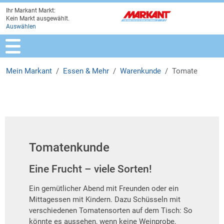
Ihr Markant Markt:
Zur Marktauswahl
Zur Hauptnavigation
Zum Hauptinhalt
Zum Fussbereich
Kein Markt ausgewählt.
Auswählen
Mein Markant
Essen & Mehr
Warenkunde
Tomate
Tomatenkunde
Eine Frucht – viele Sorten!
Ein gemütlicher Abend mit Freunden oder ein
Mittagessen mit Kindern. Dazu Schüsseln mit
verschiedenen Tomatensorten auf dem Tisch: So
könnte es aussehen, wenn keine Weinprobe,