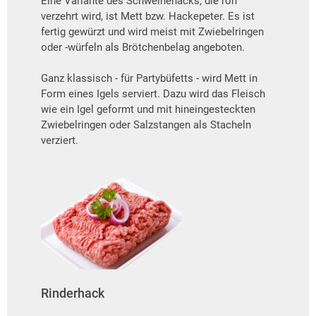
Eine Variante des Schweinehacks, die roh
verzehrt wird, ist Mett bzw. Hackepeter. Es ist
fertig gewürzt und wird meist mit Zwiebelringen
oder -würfeln als Brötchenbelag angeboten.
Ganz klassisch - für Partybüfetts - wird Mett in
Form eines Igels serviert. Dazu wird das Fleisch
wie ein Igel geformt und mit hineingesteckten
Zwiebelringen oder Salzstangen als Stacheln
verziert.
Rinderhack