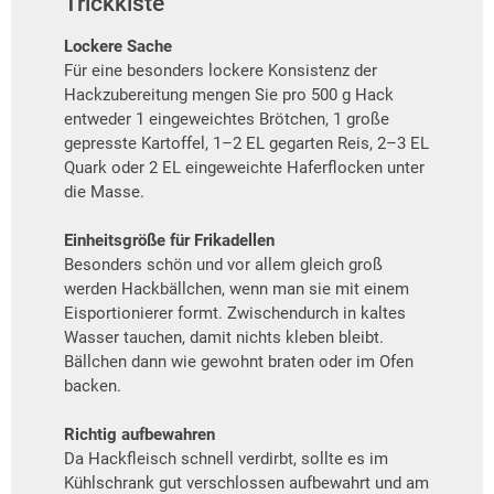
Trickkiste
Lockere Sache
Für eine besonders lockere Konsistenz der
Hackzubereitung mengen Sie pro 500 g Hack
entweder 1 eingeweichtes Brötchen, 1 große
gepresste Kartoffel, 1–2 EL gegarten Reis, 2–3 EL
Quark oder 2 EL eingeweichte Haferflocken unter
die Masse.
Einheitsgröße für Frikadellen
Besonders schön und vor allem gleich groß
werden Hackbällchen, wenn man sie mit einem
Eisportionierer formt. Zwischendurch in kaltes
Wasser tauchen, damit nichts kleben bleibt.
Bällchen dann wie gewohnt braten oder im Ofen
backen.
Richtig aufbewahren
Da Hackfleisch schnell verdirbt, sollte es im
Kühlschrank gut verschlossen aufbewahrt und am