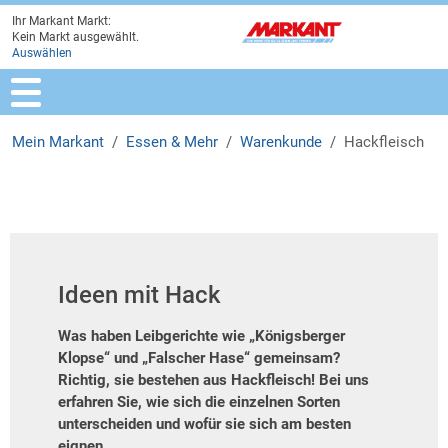
Ihr Markant Markt:
Zur Marktauswahl
Zur Hauptnavigation
Zum Hauptinhalt
Zum Fussbereich
Kein Markt ausgewählt.
Auswählen
Mein Markant
Essen & Mehr
Warenkunde
Hackfleisch
Ideen mit Hack
Was haben Leibgerichte wie „Königsberger
Klopse“ und „Falscher Hase“ gemeinsam?
Richtig, sie bestehen aus Hackfleisch! Bei uns
erfahren Sie, wie sich die einzelnen Sorten
unterscheiden und wofür sie sich am besten
eignen.