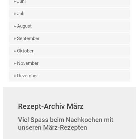
» Juni
» Juli
» August
» September
» Oktober
» November
» Dezember
Rezept-Archiv März
Viel Spass beim Nachkochen mit
unseren März-Rezepten