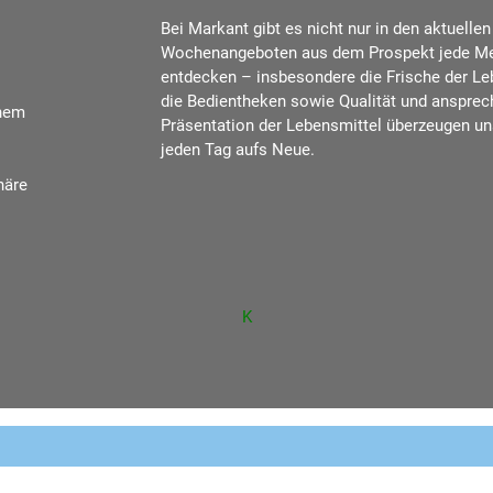
Bei Markant gibt es nicht nur in den aktuellen
Wochenangeboten aus dem Prospekt jede M
entdecken – insbesondere die Frische der Le
die Bedientheken sowie Qualität und anspre
inem
Präsentation der Lebensmittel überzeugen u
jeden Tag aufs Neue.
häre
K