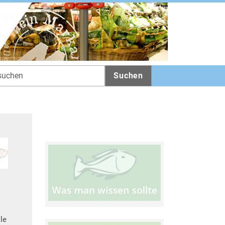
Suchen
le