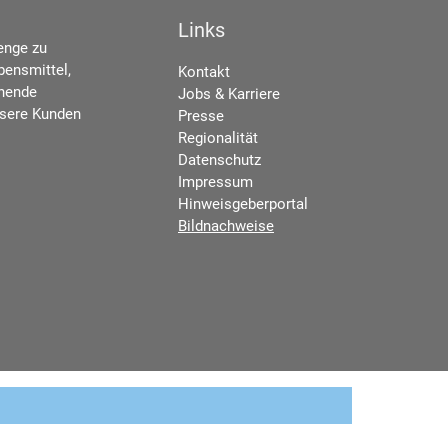
Links
enge zu
bensmittel,
Kontakt
chende
Jobs & Karriere
nsere Kunden
Presse
Regionalität
Datenschutz
Impressum
Hinweisgeberportal
Bildnachweise