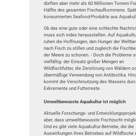
dürften aber mehr als 60 Millionen Tonnen Fi
Hälfte des gesamten Fischaufkommens. Spätes
konsumierten Seafood-Produkte aus Aquaku
Ob das eine gute oder eine schlechte Nachrich
muss sich indes herausstellen. Auf Aquakult
ruhen die Hoffnungen, den Hunger der Weltbe
nach Fisch zu stillen und zugleich die Fischb
der Meere zu schonen. - Doch die Probleme s
vielfältig: der Einsatz großer Mengen an
Wildfischfutter, die Zerstörung von Wäldern o
übermäßige Verwendung von Antibiotika. Hin
kommt die Verschmutzung des Wassers durc
Exkremente und Futterreste.
Umweltbewusste Aquakultur ist möglich
Aktuelle Forschungs- und Entwicklungsprojek
aber, dass umweltbewusste Fischzucht möglic
Und es gibt viele Aquakultur-Betriebe, die die
Auswirkungen ihres Betriebes auf Wildfische 