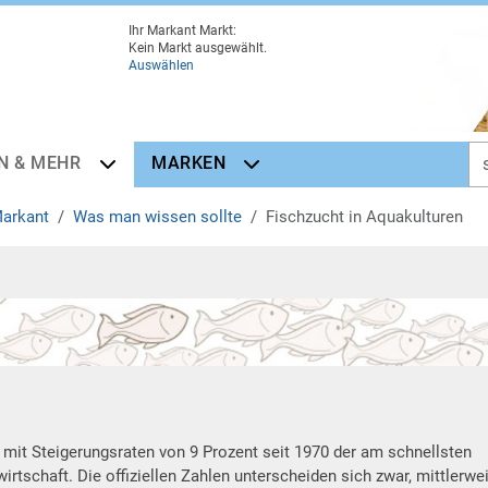
Ihr Markant Markt:
Kein Markt ausgewählt.
Auswählen
N & MEHR
MARKEN
Markant
Was man wissen sollte
Fischzucht in Aquakulturen
, mit Steigerungsraten von 9 Prozent seit 1970 der am schnellsten
tschaft. Die offiziellen Zahlen unterscheiden sich zwar, mittlerwei