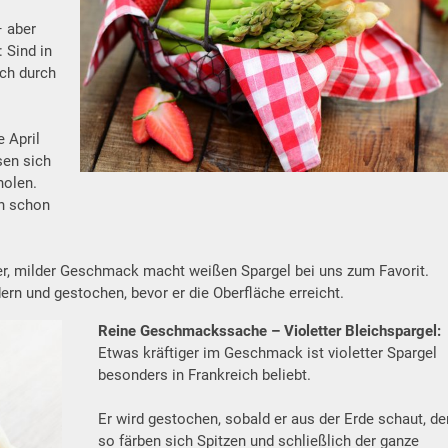
– aber
 Sind in
ich durch
 April
sen sich
holen.
on schon
er, milder Geschmack macht weißen Spargel bei uns zum Favorit.
ern und gestochen, bevor er die Oberfläche erreicht.
Reine Geschmackssache – Violetter Bleichspargel:
Etwas kräftiger im Geschmack ist violetter Spargel
besonders in Frankreich beliebt.
Er wird gestochen, sobald er aus der Erde schaut, d
so färben sich Spitzen und schließlich der ganze