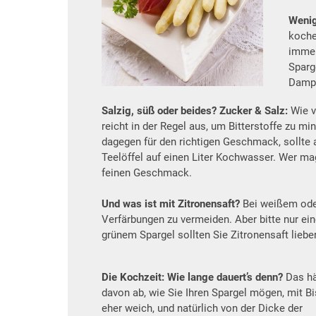
Wenig
koche
immer
Sparg
Dampf
Salzig, süß oder beides? Zucker & Salz:
Wie v
reicht in der Regel aus, um Bitterstoffe zu m
dagegen für den richtigen Geschmack, sollte 
Teelöffel auf einen Liter Kochwasser. Wer ma
feinen Geschmack.
Und was ist mit Zitronensaft?
Bei weißem ode
Verfärbungen zu vermeiden. Aber bitte nur ein
grünem Spargel sollten Sie Zitronensaft liebe
Die Kochzeit: Wie lange dauert’s denn?
Das h
davon ab, wie Sie Ihren Spargel mögen, mit B
eher weich, und natürlich von der Dicke der