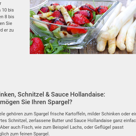
r
 10 bis
n 8 bis
en Sie
d er zu
nken, Schnitzel & Sauce Hollandaise:
 mögen Sie Ihren Spargel?
iele gehören zum Spargel frische Kartoffeln, milder Schinken oder ei
rtes Schnitzel, zerlassene Butter und Sauce Hollandaise ganz einfa
 Aber auch Fisch, wie zum Beispiel Lachs, oder Geflügel passt
glich zum feinen Spargel.