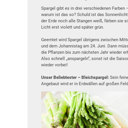
Spargel gibt es in drei verschiedenen Farben 
warum ist das so? Schuld ist das Sonnenlicht:
der Erde noch alle Stangen weiß, färben sie s
Licht erst violett und später grün.
Geerntet wird Spargel übrigens zwischen Mitte
und dem Johannistag am 24. Juni. Dann müs
die Pflanzen bis zum nächsten Jahr wieder er
Also schnell „anspargeln“, sonst ist die Sais
wieder vorbei!
Unser Beliebtester – Bleichspargel:
Sein fein
Angebaut wird er in Erdwällen auf großen Feld