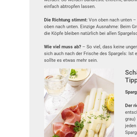
einfach abtropfen lassen.
Die Richtung stimmt:
Von oben nach unten – 
oben nach unten. Einzige Ausnahme: Beim Grün
die Köpfe bleiben natürlich bei allen Spargels
Wie viel muss ab?
– So viel, dass keine unge
sich auch nach der Frische des Spargels: Ist e
sollte es etwas mehr sein.
Sch
Tipp
Sparg
Der r
entsc
grau)
jeden
Sparge