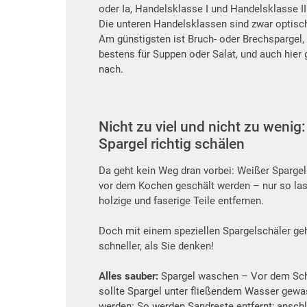
oder Ia, Handelsklasse I und Handelsklasse II
Die unteren Handelsklassen sind zwar optisc
Am günstigsten ist Bruch- oder Brechspargel, 
bestens für Suppen oder Salat, und auch hier
nach.
Nicht zu viel und nicht zu wenig:
Spargel richtig schälen
Da geht kein Weg dran vorbei: Weißer Sparge
vor dem Kochen geschält werden – nur so la
holzige und faserige Teile entfernen.
Doch mit einem speziellen Spargelschäler ge
schneller, als Sie denken!
Alles sauber:
Spargel waschen – Vor dem Sc
sollte Spargel unter fließendem Wasser gew
werden: So werden Sandreste entfernt; ansch