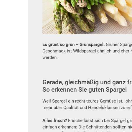
Es grünt so grün – Grünspargel:
Grüner Sparge
Geschmack ist Wildspargel ähnlich und eher h
werden.
Gerade, gleichmäßig und ganz fr
So erkennen Sie guten Spargel
Weil Spargel ein recht teures Gemüse ist, lohn
mehr über Qualität und Handelsklassen zu erf
Alles frisch?
Frische lässt sich bei Spargel g
einfach erkennen: Die Schnittenden sollten ni