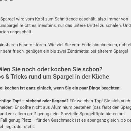
Spargel wird vom Kopf zum Schnittende geschält, also immer von
spargel reicht es meistens, nur das untere Drittel zu schälen. Und
orten ungeschält.
nießbaren Fasern stören. Wie viel Sie vom Ende abschneiden, richte
r sehr frisch, genügen ein bis zwei Zentimeter, bei älterem Spargel
älen Sie noch oder kochen Sie schon?
s & Tricks rund um Spargel in der Küche
el kochen ist ganz einfach, wenn Sie ein paar Dinge beachten:
ichtige Topf – stehend oder liegend?
Für welchen Topf Sie sich auch
heiden: Er sollte nicht aus Aluminium bestehen (das färbt den Spar
 und vor allem groß genug sein. Spezielle Spargeltöpfe bieten auf
 Fall genug Platz – für den Geschmack ist es aber ganz gleich, ob d
l liegt oder steht.