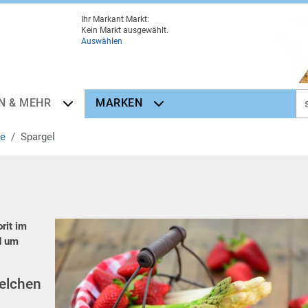
Ihr Markant Markt:
Kein Markt ausgewählt.
Auswählen
N & MEHR
MARKEN
e
Spargel
orit im
d um
Welchen