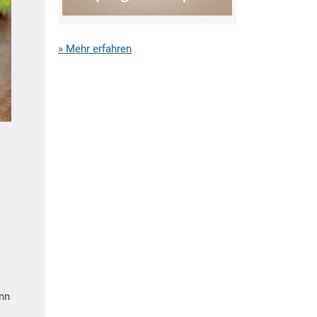
» Mehr erfahren
enn