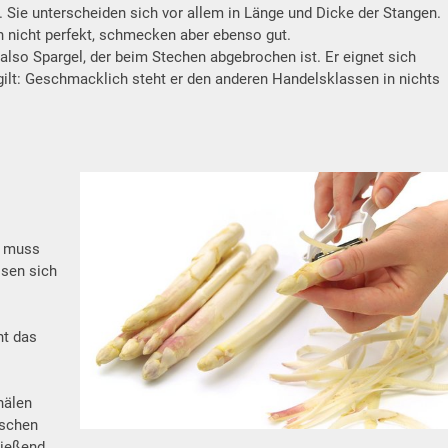
. Sie unterscheiden sich vor allem in Länge und Dicke der Stangen.
h nicht perfekt, schmecken aber ebenso gut.
also Spargel, der beim Stechen abgebrochen ist. Er eignet sich
 gilt: Geschmacklich steht er den anderen Handelsklassen in nichts
l muss
ssen sich
ht das
hälen
aschen
ließend