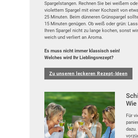
Spargelstangen. Rechnen Sie bei weißem ode
violettem Spargel mit einer Kochzeit von etwa
25 Minuten. Beim dünneren Grünspargel sollte
15 Minuten genügen. Ob weiß oder grün: Lass
Ihren Spargel nicht zu lange kochen, sonst wir
weich und verliert an Aroma.
Es muss nicht immer klassisch sein!
Welches wird Ihr Lieblingsrezept?
Zu unseren leckeren Rezept-Ideen
Schi
Wie
Für v
panie
dazu.
vorzü