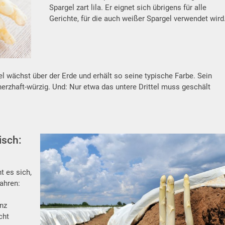
Spargel zart lila. Er eignet sich übrigens für alle
Gerichte, für die auch weißer Spargel verwendet wird
l wächst über der Erde und erhält so seine typische Farbe. Sein
erzhaft-würzig. Und: Nur etwa das untere Drittel muss geschält
isch:
t es sich,
ahren:
anz
cht