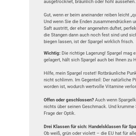
ausgetrocknet, bräunlich oder hohl aussehen.
Gut, wenn er beim aneinander reiben leicht „qu
Und wenn Sie die Enden zusammendrücken u
Saft austritt, der eher angenehm duftet, perfe
die Stangen dann auch noch fest sind und sic
biegen lassen, ist der Spargel wirklich frisch.
Wichtig:
Die richtige Lagerung! Spargel mag e
gelagert, hält sich Spargel auch bei Ihnen zu 
Hilfe, mein Spargel rostet! Rotbräunliche Pun
nicht schlimm. Im Gegenteil: Der natürliche Pi
worden ist, wodurch wertvolle Vitamine verlo
Offen oder geschlossen?
Auch wenn Spargelköp
nichts über seinen Geschmack. Und krumme S
Frage der Optik.
Drei Klassen für sich: Handelsklassen für Spa
Ob weiß, grün oder violett – die EU hat für a