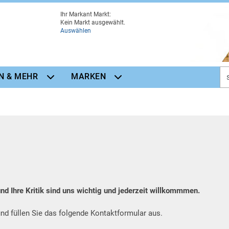
Ihr Markant Markt:
Kein Markt ausgewählt.
Auswählen
N & MEHR
MARKEN
d Ihre Kritik sind uns wichtig und jederzeit willkommmen.
 und füllen Sie das folgende Kontaktformular aus.