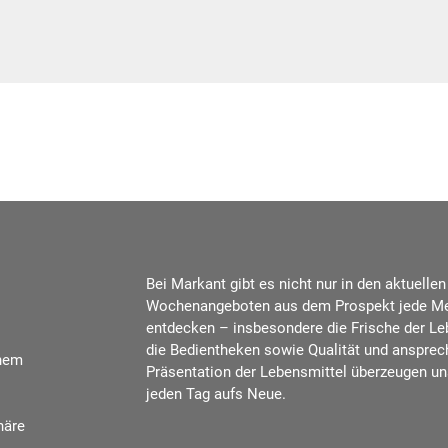
Bei Markant gibt es nicht nur in den aktuellen
Wochenangeboten aus dem Prospekt jede M
entdecken – insbesondere die Frische der Le
die Bedientheken sowie Qualität und anspre
inem
Präsentation der Lebensmittel überzeugen u
jeden Tag aufs Neue.
häre