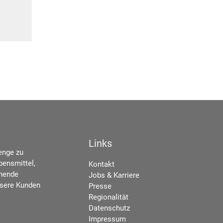
Links
enge zu
bensmittel,
Kontakt
chende
Jobs & Karriere
nsere Kunden
Presse
Regionalität
Datenschutz
Impressum