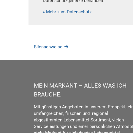
Datenschutzgesetze behandelt.
» Mehr zum Datenschutz
Bildnachweise
MEIN MARKANT – ALLES WAS ICH
BRAUCHE.
Mit günstigen Angeboten in unserem Prospekt, e
umfangreichen, frischen und regional
abgestimmten Lebensmittel-Sortiment, vielen
Serviceleistungen und einer persönlichen Atmosp
steht Markant für einladendes Lebensmittel-