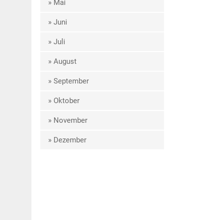
» Mai
» Juni
» Juli
» August
» September
» Oktober
» November
» Dezember