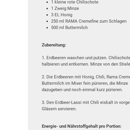
1 kleine rote Chilischote
1 Zweig Minze
3 EL Honig
250 ml RAMA Cremefine zum Schlagen
500 ml Buttermilch
Zubereitung:
1. Erdbeeren waschen und putzen. Chilischot
halbieren und entkernen. Minze von den Stiel
2. Die Erdbeeren mit Honig, Chili, Rama Crem
Buttermilch im Mixer fein pürieren, die Minze
dazugeben und noch einmal kurz pürieren.
3. Den Erdbeer-Lassi mit Chili eiskalt in vorg
Gläsern servieren.
Energie- und Nährstoffgehalt pro Portion: