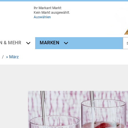
Ihr Markant Markt:
Kein Markt ausgewählt.
Auswählen
N & MEHR
MARKEN
» März