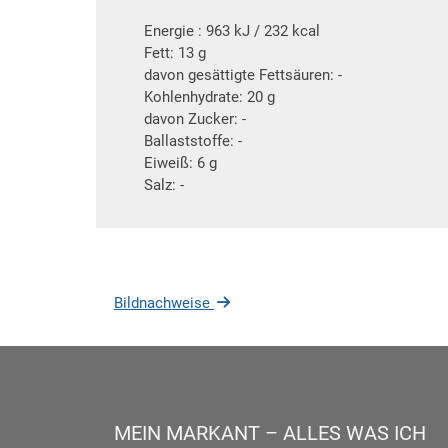
Energie : 963 kJ / 232 kcal
Fett: 13 g
davon gesättigte Fettsäuren: -
Kohlenhydrate: 20 g
davon Zucker: -
Ballaststoffe: -
Eiweiß: 6 g
Salz: -
Bildnachweise
MEIN MARKANT – ALLES WAS ICH