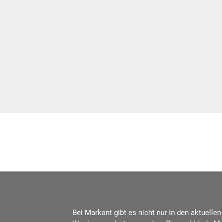
Bei Markant gibt es nicht nur in den aktuellen