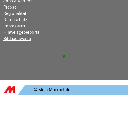
Jobs & Karriere
Presse
Regionalität
Datenschutz
Impressum
Hinweisgeberportal
Bildnachweise
K
© Mein-Markant.de