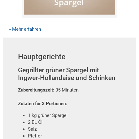
» Mehr erfahren
Hauptgerichte
Gegrillter grüner Spargel mit
Ingwer-Hollandaise und Schinken
Zubereitungszeit:
35 Minuten
Zutaten für 3 Portionen:
1 kg grüner Spargel
2 EL Öl
Salz
Pfeffer