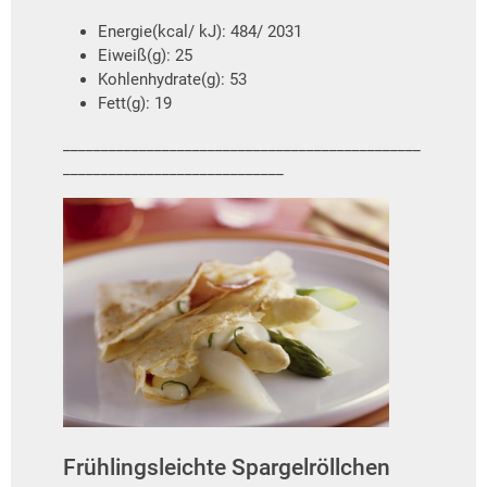
Energie(kcal/ kJ): 484/ 2031
Eiweiß(g): 25
Kohlenhydrate(g): 53
Fett(g): 19
_______________________________________________
_____________________________
Frühlingsleichte Spargelröllchen