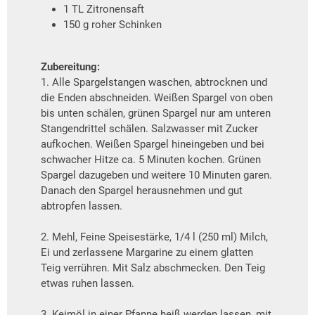
1 TL Zitronensaft
150 g roher Schinken
Zubereitung:
1. Alle Spargelstangen waschen, abtrocknen und
die Enden abschneiden. Weißen Spargel von oben
bis unten schälen, grünen Spargel nur am unteren
Stangendrittel schälen. Salzwasser mit Zucker
aufkochen. Weißen Spargel hineingeben und bei
schwacher Hitze ca. 5 Minuten kochen. Grünen
Spargel dazugeben und weitere 10 Minuten garen.
Danach den Spargel herausnehmen und gut
abtropfen lassen.
2. Mehl, Feine Speisestärke, 1/4 l (250 ml) Milch,
Ei und zerlassene Margarine zu einem glatten
Teig verrühren. Mit Salz abschmecken. Den Teig
etwas ruhen lassen.
3. Keimöl in einer Pfanne heiß werden lassen, mit