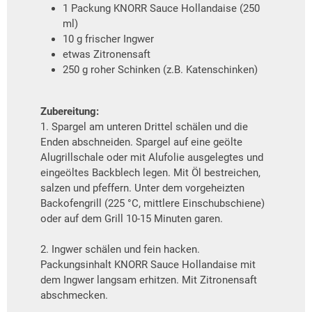
1 Packung KNORR Sauce Hollandaise (250
ml)
10 g frischer Ingwer
etwas Zitronensaft
250 g roher Schinken (z.B. Katenschinken)
Zubereitung:
1. Spargel am unteren Drittel schälen und die
Enden abschneiden. Spargel auf eine geölte
Alugrillschale oder mit Alufolie ausgelegtes und
eingeöltes Backblech legen. Mit Öl bestreichen,
salzen und pfeffern. Unter dem vorgeheizten
Backofengrill (225 °C, mittlere Einschubschiene)
oder auf dem Grill 10-15 Minuten garen.
2. Ingwer schälen und fein hacken.
Packungsinhalt KNORR Sauce Hollandaise mit
dem Ingwer langsam erhitzen. Mit Zitronensaft
abschmecken.