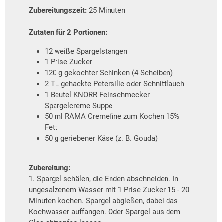
Zubereitungszeit:
25 Minuten
Zutaten für 2 Portionen:
12 weiße Spargelstangen
1 Prise Zucker
120 g gekochter Schinken (4 Scheiben)
2 TL gehackte Petersilie oder Schnittlauch
1 Beutel KNORR Feinschmecker
Spargelcreme Suppe
50 ml RAMA Cremefine zum Kochen 15%
Fett
50 g geriebener Käse (z. B. Gouda)
Zubereitung:
1. Spargel schälen, die Enden abschneiden. In
ungesalzenem Wasser mit 1 Prise Zucker 15 - 20
Minuten kochen. Spargel abgießen, dabei das
Kochwasser auffangen. Oder Spargel aus dem