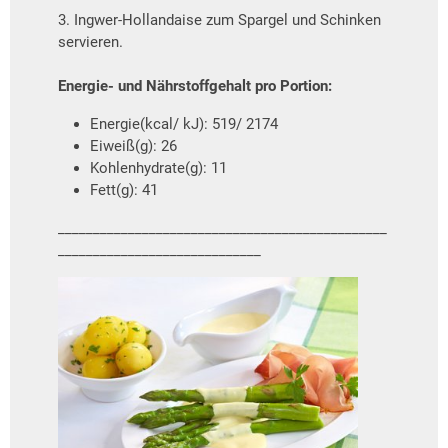
3. Ingwer-Hollandaise zum Spargel und Schinken
servieren.
Energie- und Nährstoffgehalt pro Portion:
Energie(kcal/ kJ): 519/ 2174
Eiweiß(g): 26
Kohlenhydrate(g): 11
Fett(g): 41
_______________________________________________
_____________________________