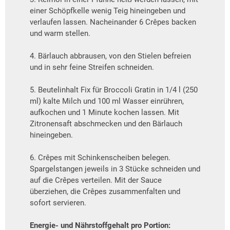
einer Schöpfkelle wenig Teig hineingeben und
verlaufen lassen. Nacheinander 6 Crêpes backen
und warm stellen.
4. Bärlauch abbrausen, von den Stielen befreien
und in sehr feine Streifen schneiden.
5. Beutelinhalt Fix für Broccoli Gratin in 1/4 l (250
ml) kalte Milch und 100 ml Wasser einrühren,
aufkochen und 1 Minute kochen lassen. Mit
Zitronensaft abschmecken und den Bärlauch
hineingeben.
6. Crêpes mit Schinkenscheiben belegen.
Spargelstangen jeweils in 3 Stücke schneiden und
auf die Crêpes verteilen. Mit der Sauce
überziehen, die Crêpes zusammenfalten und
sofort servieren.
Energie- und Nährstoffgehalt pro Portion: