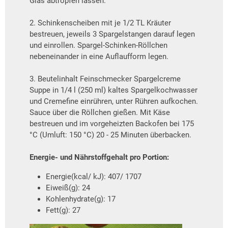
Glas abtropfen lassen.
2. Schinkenscheiben mit je 1/2 TL Kräuter
bestreuen, jeweils 3 Spargelstangen darauf legen
und einrollen. Spargel-Schinken-Röllchen
nebeneinander in eine Auflaufform legen.
3. Beutelinhalt Feinschmecker Spargelcreme
Suppe in 1/4 l (250 ml) kaltes Spargelkochwasser
und Cremefine einrühren, unter Rühren aufkochen.
Sauce über die Röllchen gießen. Mit Käse
bestreuen und im vorgeheizten Backofen bei 175
°C (Umluft: 150 °C) 20 - 25 Minuten überbacken.
Energie- und Nährstoffgehalt pro Portion:
Energie(kcal/ kJ): 407/ 1707
Eiweiß(g): 24
Kohlenhydrate(g): 17
Fett(g): 27