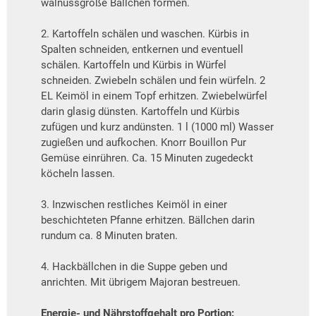
walnussgroße Bällchen formen.
2. Kartoffeln schälen und waschen. Kürbis in
Spalten schneiden, entkernen und eventuell
schälen. Kartoffeln und Kürbis in Würfel
schneiden. Zwiebeln schälen und fein würfeln. 2
EL Keimöl in einem Topf erhitzen. Zwiebelwürfel
darin glasig dünsten. Kartoffeln und Kürbis
zufügen und kurz andünsten. 1 l (1000 ml) Wasser
zugießen und aufkochen. Knorr Bouillon Pur
Gemüse einrühren. Ca. 15 Minuten zugedeckt
köcheln lassen.
3. Inzwischen restliches Keimöl in einer
beschichteten Pfanne erhitzen. Bällchen darin
rundum ca. 8 Minuten braten.
4. Hackbällchen in die Suppe geben und
anrichten. Mit übrigem Majoran bestreuen.
Energie- und Nährstoffgehalt pro Portion: