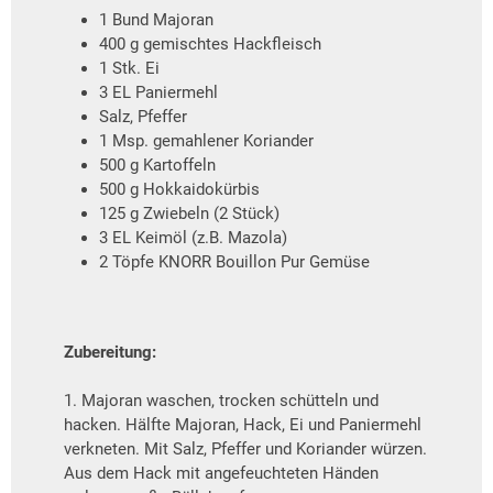
1 Bund Majoran
400 g gemischtes Hackfleisch
1 Stk. Ei
3 EL Paniermehl
Salz, Pfeffer
1 Msp. gemahlener Koriander
500 g Kartoffeln
500 g Hokkaidokürbis
125 g Zwiebeln (2 Stück)
3 EL Keimöl (z.B. Mazola)
2 Töpfe KNORR Bouillon Pur Gemüse
Zubereitung:
1. Majoran waschen, trocken schütteln und
hacken. Hälfte Majoran, Hack, Ei und Paniermehl
verkneten. Mit Salz, Pfeffer und Koriander würzen.
Aus dem Hack mit angefeuchteten Händen