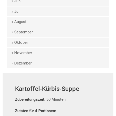
» Juni
» Juli
» August
» September
» Oktober
» November
» Dezember
Kartoffel-Kürbis-Suppe
Zubereitungszeit:
50 Minuten
Zutaten für 4 Portionen: