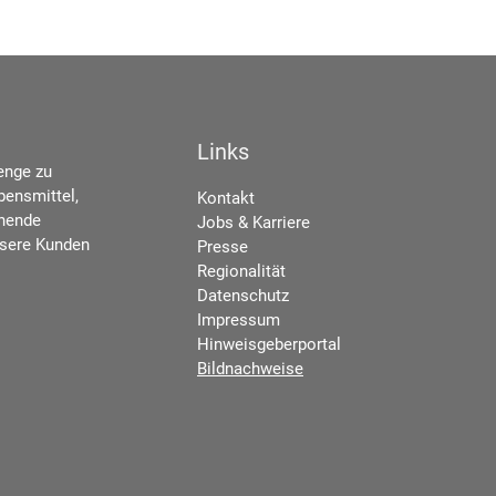
Links
enge zu
bensmittel,
Kontakt
chende
Jobs & Karriere
nsere Kunden
Presse
Regionalität
Datenschutz
Impressum
Hinweisgeberportal
Bildnachweise