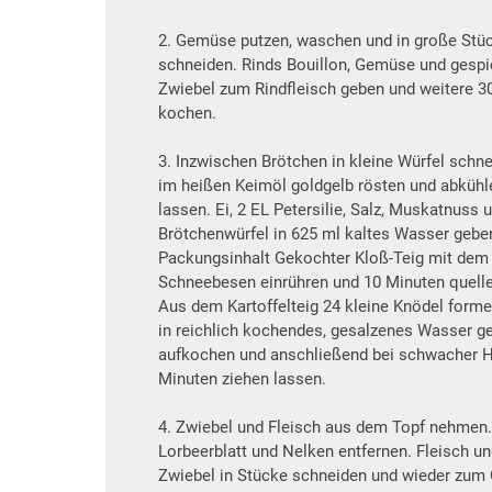
2. Gemüse putzen, waschen und in große Stü
schneiden. Rinds Bouillon, Gemüse und gespi
Zwiebel zum Rindfleisch geben und weitere 3
kochen.
3. Inzwischen Brötchen in kleine Würfel schn
im heißen Keimöl goldgelb rösten und abkühl
lassen. Ei, 2 EL Petersilie, Salz, Muskatnuss 
Brötchenwürfel in 625 ml kaltes Wasser gebe
Packungsinhalt Gekochter Kloß-Teig mit dem
Schneebesen einrühren und 10 Minuten quelle
Aus dem Kartoffelteig 24 kleine Knödel forme
in reichlich kochendes, gesalzenes Wasser ge
aufkochen und anschließend bei schwacher H
Minuten ziehen lassen.
4. Zwiebel und Fleisch aus dem Topf nehmen.
Lorbeerblatt und Nelken entfernen. Fleisch u
Zwiebel in Stücke schneiden und wieder zu