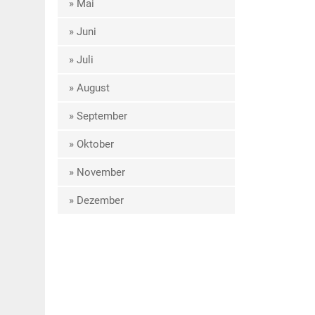
» Mai
» Juni
» Juli
» August
» September
» Oktober
» November
» Dezember