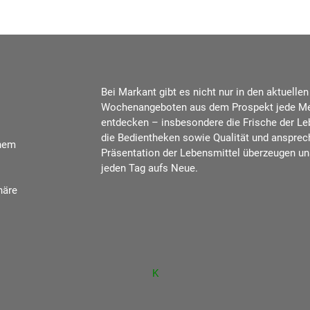
Bei Markant gibt es nicht nur in den aktuellen
Wochenangeboten aus dem Prospekt jede M
entdecken – insbesondere die Frische der Le
die Bedientheken sowie Qualität und anspre
inem
Präsentation der Lebensmittel überzeugen u
jeden Tag aufs Neue.
häre
K