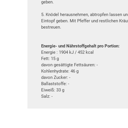
geben.
5. Knödel herausnehmen, abtropfen lassen u
Eintopf geben. Mit Pfeffer und restlichen Kräu
bestreuen.
Energie- und Nährstoffgehalt pro Portion:
Energie : 1904 kJ / 452 kcal
Fett: 15 g
davon gesättigte Fettsäuren: -
Kohlenhydrate: 46 g
davon Zucker: -
Ballaststoffe: -
Eiweiß: 33 g
Salz: -