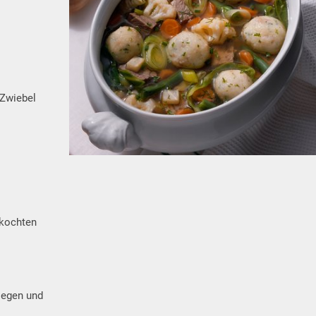
 Zwiebel
ekochten
nlegen und