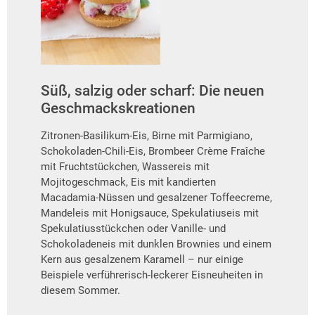
Süß, salzig oder scharf: Die neuen
Geschmackskreationen
Zitronen-Basilikum-Eis, Birne mit Parmigiano,
Schokoladen-Chili-Eis, Brombeer Crème Fraîche
mit Fruchtstückchen, Wassereis mit
Mojitogeschmack, Eis mit kandierten
Macadamia-Nüssen und gesalzener Toffeecreme,
Mandeleis mit Honigsauce, Spekulatiuseis mit
Spekulatiusstückchen oder Vanille- und
Schokoladeneis mit dunklen Brownies und einem
Kern aus gesalzenem Karamell – nur einige
Beispiele verführerisch-leckerer Eisneuheiten in
diesem Sommer.