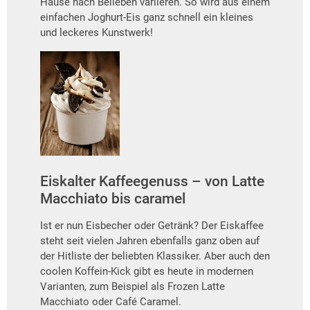
Hause nach Belieben variieren. So wird aus einem
einfachen Joghurt-Eis ganz schnell ein kleines
und leckeres Kunstwerk!
Eiskalter Kaffeegenuss – von Latte
Macchiato bis caramel
Ist er nun Eisbecher oder Getränk? Der Eiskaffee
steht seit vielen Jahren ebenfalls ganz oben auf
der Hitliste der beliebten Klassiker. Aber auch den
coolen Koffein-Kick gibt es heute in modernen
Varianten, zum Beispiel als Frozen Latte
Macchiato oder Café Caramel.