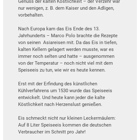
Genuss der kalten Köstlichkeit – der Verzehr war
nur wenigen, z. B. dem Kaiser und den Adligen,
vorbehalten.
Nach Europa kam das Eis Ende des 13.
Jahrhunderts – Marco Polo brachte die Rezepte
von seinen Asiareisen mit. Da das Eis in tiefen,
kalten Kellern gelagert werden musste, war es
immer noch selten und hatte – ausgenommen
von der Temperatur – noch nicht viel mit dem
Speiseeis zu tun, wie wir es heute kennen.
Erst mit der Erfindung des künstlichen
Kühlverfahrens um 1530 wurde das Speiseeis
entwickelt. Und heute kann jeder die kalte
Köstlichkeit nach Herzenslust genießen.
Eis schmeckt nicht nur kleinen Leckermäulern:
Auf 8 Liter Speiseeis kommen die deutschen
Verbraucher im Schnitt pro Jahr!