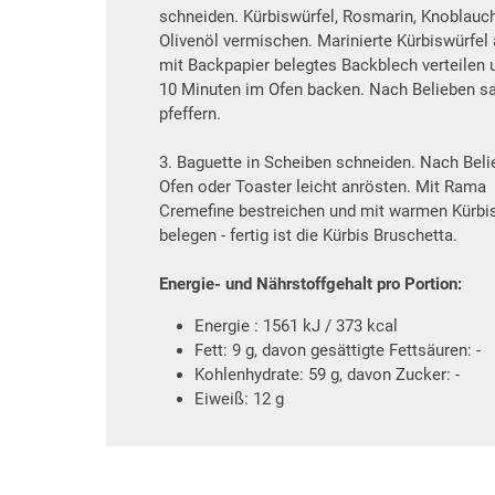
schneiden. Kürbiswürfel, Rosmarin, Knoblauc
Olivenöl vermischen. Marinierte Kürbiswürfel 
mit Backpapier belegtes Backblech verteilen 
10 Minuten im Ofen backen. Nach Belieben s
pfeffern.
3. Baguette in Scheiben schneiden. Nach Bel
Ofen oder Toaster leicht anrösten. Mit Rama
Cremefine bestreichen und mit warmen Kürbi
belegen - fertig ist die Kürbis Bruschetta.
Energie- und Nährstoffgehalt pro Portion:
Energie : 1561 kJ / 373 kcal
Fett: 9 g, davon gesättigte Fettsäuren: -
Kohlenhydrate: 59 g, davon Zucker: -
Eiweiß: 12 g