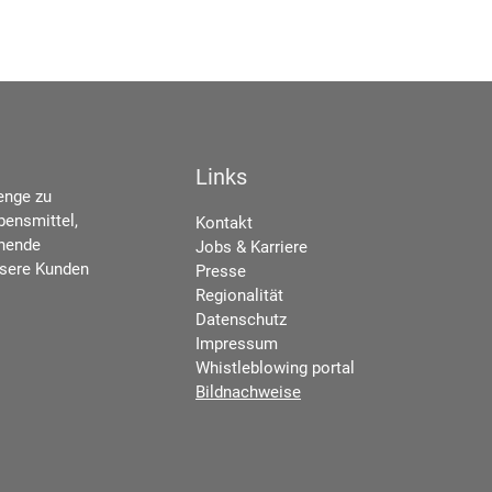
Links
enge zu
bensmittel,
Kontakt
chende
Jobs & Karriere
nsere Kunden
Presse
Regionalität
Datenschutz
Impressum
Whistleblowing portal
Bildnachweise