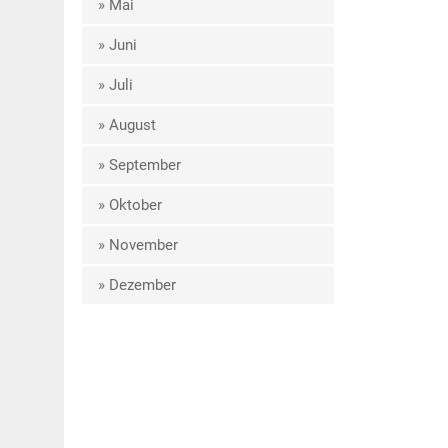
» Mai
» Juni
» Juli
» August
» September
» Oktober
» November
» Dezember