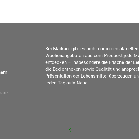
Bei Markant gibt es nicht nur in den aktuellen
Wochenangeboten aus dem Prospekt jede M
entdecken – insbesondere die Frische der Le
die Bedientheken sowie Qualität und anspre
inem
Präsentation der Lebensmittel überzeugen u
jeden Tag aufs Neue.
häre
K